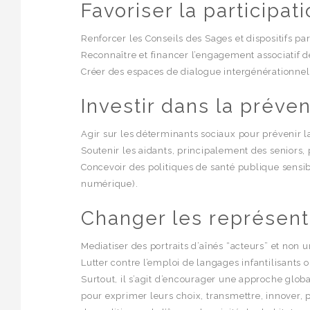
Favoriser la participat
Renforcer les Conseils des Sages et dispositifs part
Reconnaître et financer l’engagement associatif de
Créer des espaces de dialogue intergénérationnel, 
Investir dans la préve
Agir sur les déterminants sociaux pour prévenir la
Soutenir les aidants, principalement des seniors, 
Concevoir des politiques de santé publique sensib
numérique).
Changer les représenta
Mediatiser des portraits d’aînés “acteurs” et non 
Lutter contre l’emploi de langages infantilisants o
Surtout, il s’agit d’encourager une approche global
pour exprimer leurs choix, transmettre, innover, p