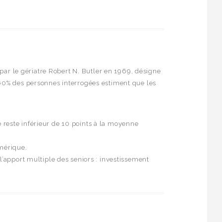
é par le gériatre Robert N. Butler en 1969, désigne
 60% des personnes interrogées estiment que les
té reste inférieur de 10 points à la moyenne
umérique.
si l’apport multiple des seniors : investissement