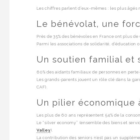
Les chiffres parlent d’eux-mêmes : les plus âgés n
Le bénévolat, une for
Près de 35% des bénévoles en France ont plus de 
Parmi les associations de solidarité, d’éducation 
Un soutien familial et 
60% des aidants familiaux de personnes en perte 
Les grands-parents jouent un rôle clé dans la gard
CAF).
Un pilier économique 
Les plus de 60 ans représentent 54% de la consom
Le “silver economy” (ensemble des biens et service
Valley
).
La contribution des seniors n’est pas un supplémen