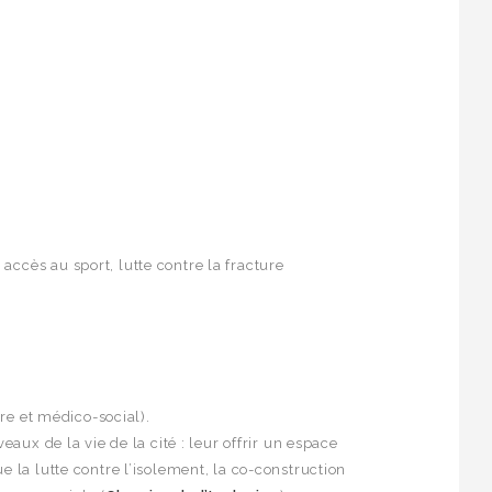
ccès au sport, lutte contre la fracture
ire et médico-social).
aux de la vie de la cité : leur offrir un espace
e la lutte contre l’isolement, la co-construction