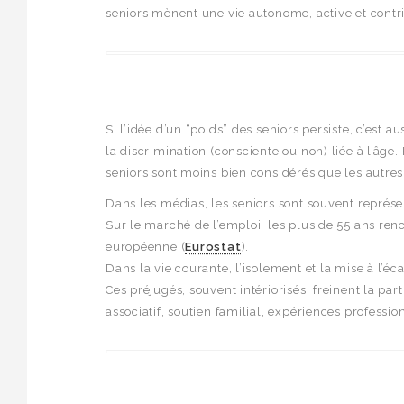
seniors mènent une vie autonome, active et contri
Si l’idée d’un “poids” des seniors persiste, c’est
la discrimination (consciente ou non) liée à l’âg
seniors sont moins bien considérés que les autres
Dans les médias, les seniors sont souvent repré
Sur le marché de l’emploi, les plus de 55 ans renco
européenne (
Eurostat
).
Dans la vie courante, l’isolement et la mise à l’
Ces préjugés, souvent intériorisés, freinent la parti
associatif, soutien familial, expériences profess