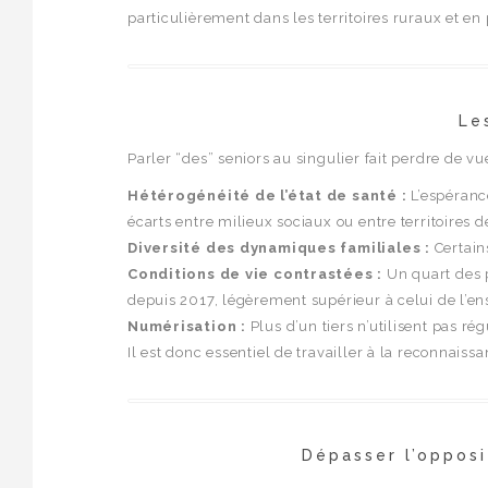
particulièrement dans les territoires ruraux et en p
Le
Parler “des” seniors au singulier fait perdre de vu
Hétérogénéité de l’état de santé :
L’espéranc
écarts entre milieux sociaux ou entre territoires 
Diversité des dynamiques familiales :
Certains
Conditions de vie contrastées :
Un quart des p
depuis 2017, légèrement supérieur à celui de l’en
Numérisation :
Plus d’un tiers n’utilisent pas r
Il est donc essentiel de travailler à la reconnaiss
Dépasser l’opposi