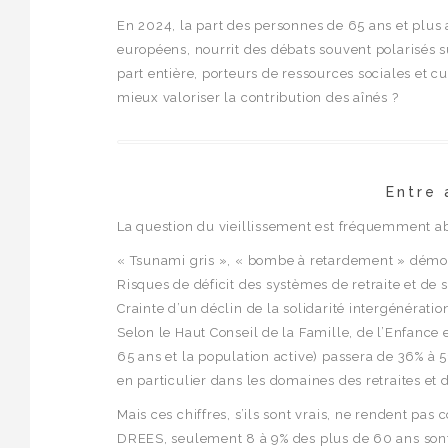
En 2024, la part des personnes de 65 ans et plus a
européens, nourrit des débats souvent polarisés su
part entière, porteurs de ressources sociales et 
mieux valoriser la contribution des aînés ?
Entre 
La question du vieillissement est fréquemment a
« Tsunami gris », « bombe à retardement » démo
Risques de déficit des systèmes de retraite et de s
Crainte d’un déclin de la solidarité intergénératio
Selon le Haut Conseil de la Famille, de l’Enfanc
65 ans et la population active) passera de 36% à 
en particulier dans les domaines des retraites et d
Mais ces chiffres, s’ils sont vrais, ne rendent pas
DREES, seulement 8 à 9% des plus de 60 ans sont