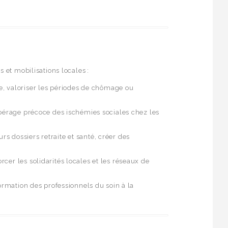
 et mobilisations locales :
, valoriser les périodes de chômage ou
 repérage précoce des ischémies sociales chez les
s dossiers retraite et santé, créer des
cer les solidarités locales et les réseaux de
 formation des professionnels du soin à la