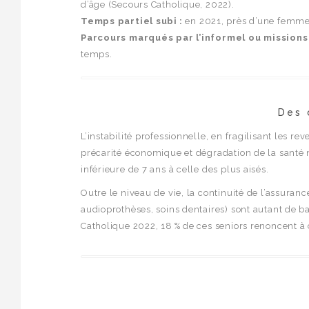
d’âge (Secours Catholique, 2022).
Temps partiel subi :
en 2021, près d’une femme s
Parcours marqués par l’informel ou missions
temps.
Des 
L’instabilité professionnelle, en fragilisant les rev
précarité économique et dégradation de la santé n’
inférieure de 7 ans à celle des plus aisés.
Outre le niveau de vie, la continuité de l’assuran
audioprothèses, soins dentaires) sont autant de b
Catholique 2022, 18 % de ces seniors renoncent à 