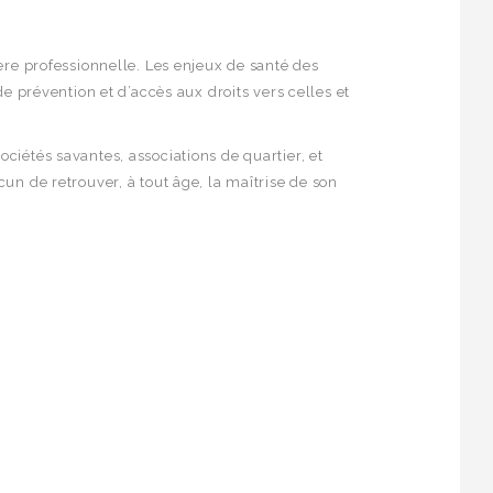
ière professionnelle. Les enjeux de santé des
de prévention et d’accès aux droits vers celles et
ociétés savantes, associations de quartier, et
cun de retrouver, à tout âge, la maîtrise de son