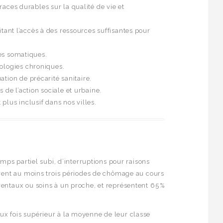
races durables sur la qualité de vie et
mitant l’accès à des ressources suffisantes pour
ies somatiques.
hologies chroniques.
tion de précarité sanitaire.
 de l’action sociale et urbaine.
plus inclusif dans nos villes.
mps partiel subi, d’interruptions pour raisons
arent au moins trois périodes de chômage au cours
entaux ou soins à un proche, et représentent 65 %
ux fois supérieur à la moyenne de leur classe