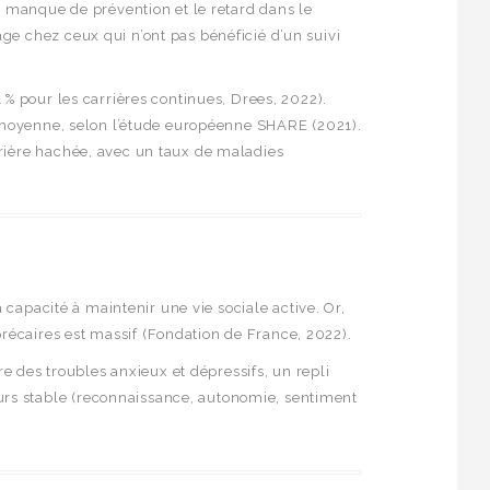
e manque de prévention et le retard dans le
ge chez ceux qui n’ont pas bénéficié d’un suivi
 % pour les carrières continues, Drees, 2022).
la moyenne, selon l’étude européenne SHARE (2021).
rrière hachée, avec un taux de maladies
 capacité à maintenir une vie sociale active. Or,
récaires est massif (Fondation de France, 2022).
re des troubles anxieux et dépressifs, un repli
urs stable (reconnaissance, autonomie, sentiment