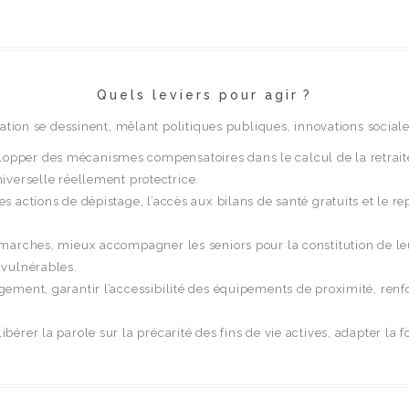
Quels leviers pour agir ?
ation se dessinent, mêlant politiques publiques, innovations sociales
opper des mécanismes compensatoires dans le calcul de la retraite
iverselle réellement protectrice.
les actions de dépistage, l’accès aux bilans de santé gratuits et le
marches, mieux accompagner les seniors pour la constitution de leur
 vulnérables.
gement, garantir l’accessibilité des équipements de proximité, renfor
libérer la parole sur la précarité des fins de vie actives, adapter la