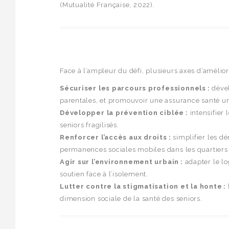
(Mutualité Française, 2022).
Face à l’ampleur du défi, plusieurs axes d’amélior
Sécuriser les parcours professionnels :
dével
parentales, et promouvoir une assurance santé un
Développer la prévention ciblée :
intensifier 
seniors fragilisés.
Renforcer l’accès aux droits :
simplifier les dé
permanences sociales mobiles dans les quartiers
Agir sur l’environnement urbain :
adapter le lo
soutien face à l’isolement.
Lutter contre la stigmatisation et la honte :
dimension sociale de la santé des seniors.