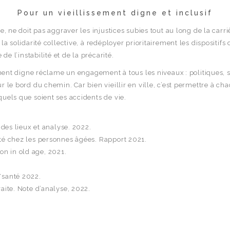
Pour un vieillissement digne et inclusif
e, ne doit pas aggraver les injustices subies tout au long de la carr
la solidarité collective, à redéployer prioritairement les dispositifs 
de l’instabilité et de la précarité.
sement digne réclame un engagement à tous les niveaux : politiques, s
 le bord du chemin. Car bien vieillir en ville, c’est permettre à cha
quels que soient ses accidents de vie.
 des lieux et analyse. 2022.
nté chez les personnes âgées. Rapport 2021.
n in old age, 2021.
/santé 2022.
aite. Note d’analyse, 2022.