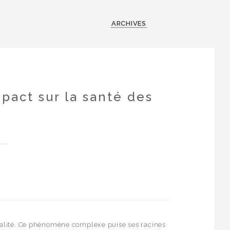
ARCHIVES
mpact sur la santé des
fatalité. Ce phénomène complexe puise ses racines