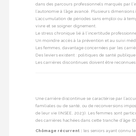
dans des parcours professionnels marqués par l’inst
l’autonomie à l’âge avancé. Plusieurs dimensions 
L’accumulation de périodes sans emploi ou à temps p
vivre et se soigner dignement.
Le stress chronique lié à l’incertitude profession
Un moindre accès à la prévention et au suivi médi
Les femmes, davantage concernées par les carrière
Des leviers existent : politiques de santé publique
Les carrières discontinues doivent être reconnues 
Une carrière discontinue se caractérise par l’accu
familiales ou de santé, ou de reconversions impo
de leur vie (INSEE, 2023). Les femmes sont parti
des carrières hachées dans cette tranche d’âge (D
Chômage récurrent :
les seniors ayant connu le