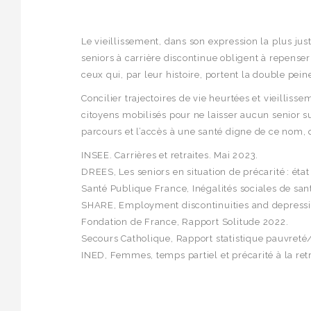
Le vieillissement, dans son expression la plus just
seniors à carrière discontinue obligent à repenser 
ceux qui, par leur histoire, portent la double peine 
Concilier trajectoires de vie heurtées et vieillis
citoyens mobilisés pour ne laisser aucun senior sur
parcours et l’accès à une santé digne de ce nom, 
INSEE. Carrières et retraites. Mai 2023.
DREES, Les seniors en situation de précarité : état
Santé Publique France, Inégalités sociales de sa
SHARE, Employment discontinuities and depressio
Fondation de France, Rapport Solitude 2022.
Secours Catholique, Rapport statistique pauvreté
INED, Femmes, temps partiel et précarité à la retr