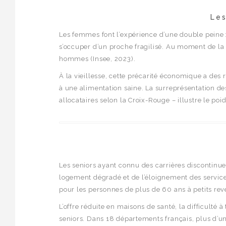
Les
Les femmes font l’expérience d’une double peine : 
s’occuper d’un proche fragilisé. Au moment de la 
hommes (Insee, 2023).
À la vieillesse, cette précarité économique a des 
à une alimentation saine. La surreprésentation des
allocataires selon la Croix-Rouge – illustre le poid
Les seniors ayant connu des carrières discontinue
logement dégradé et de l’éloignement des service
pour les personnes de plus de 60 ans à petits rev
L’offre réduite en maisons de santé, la difficulté
seniors. Dans 18 départements français, plus d’un